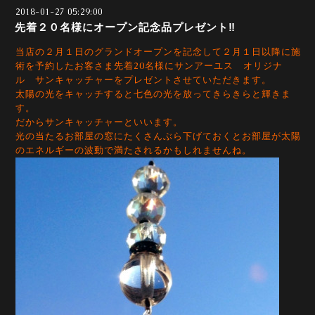
2018-01-27 05:29:00
先着２０名様にオープン記念品プレゼント‼
当店の２月１日のグランドオープンを記念して２月１日以降に施
術を予約したお客さま先着20名様に
サンアーユス オリジナ
ル サンキャッチャーをプレゼントさせていただきます。
太陽の光をキャッチすると七色の光を放ってきらきらと輝きま
す。
だからサンキャッチャーといいます。
光の当たるお部屋の窓にたくさんぶら下げておくとお部屋が太陽
のエネルギーの波動で満たされるかもしれませんね。