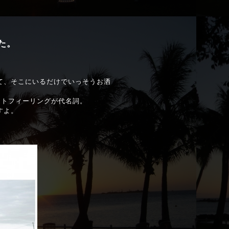
た。
て、そこにいるだけでいっそうお洒
ートフィーリングが代名詞。
すよ。