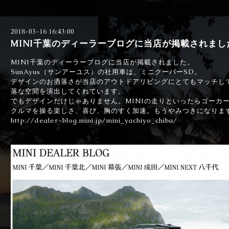
2018-03-16 16:43:00
MINI千葉のディーラーブログに当店が掲載されまし
MINI千葉のディーラーブログに当店が掲載されました。
SunAyus（サンアーユス）の社用車は、ミニクーパーSD。
デザインのお洒落さが当店のアウトドアリビングにとてもマッチし
落な空間を演出してくれています。
でもデザインだけじゃありません。MINIの走りといったらゴーカ
クルマを操る楽しさ、喜び、胸のすく加速。もうやみつきになりま
http://dealer-blog.mini.jp/mini_yachiyo_chiba/