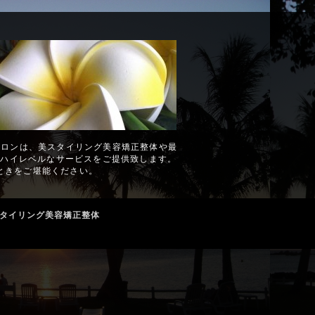
サロンは、美スタイリング美容矯正整体や最
のハイレベルなサービスをご提供致します。
ときをご堪能ください。
スタイリング美容矯正整体