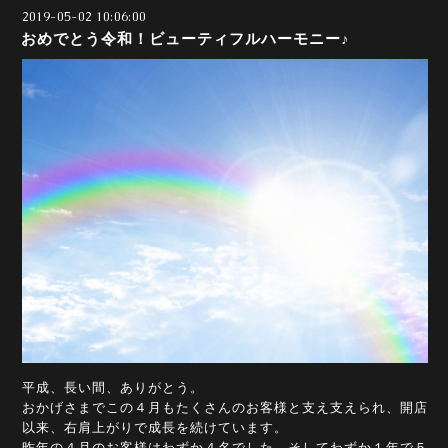
2019-05-02 10:06:00
おめでとう令和！ビューティフルハーモニー♪
平成、長い間、ありがとう。
おかげさまでこの４月もたくさんのお客様と支え支えられ、開店
以来、右肩上がりで成長を続けています。
昨年の４月のお客様はわずか４名でした。そしてわずか１年で５