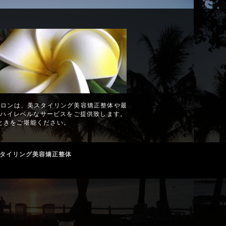
サロンは、美スタイリング美容矯正整体や最
のハイレベルなサービスをご提供致します。
ときをご堪能ください。
スタイリング美容矯正整体