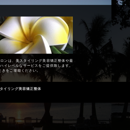
サロンは、美スタイリング美容矯正整体や最
のハイレベルなサービスをご提供致します。
ときをご堪能ください。
スタイリング美容矯正整体