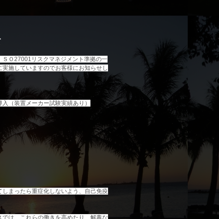
て
ＳＯ27001リスクマネジメント準拠の一
に実施していますのでお客様にお知らせし
に導入（装置メーカー試験実績あり）
てしまったら重症化しないよう、自己免疫
スでは、これらの働きを高めたり、解毒な