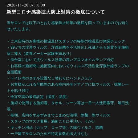
2020-11-20 07:10:00
新型コロナ感染拡大防止対策の徹底について
当サロンでは以下のとおり感染防止対策の徹底を図っていますのでお知ら
せいたします。
・ご来店時のお客様の検温及びスタッフの毎朝の検温及び体調チェック
・99.7％の浮遊ウィルス、浮遊細菌を不活性化し死滅させる装置を全施術
室に導入（装置メーカー試験実績あり）
・待合室において抗ウィルス効果の高いアロマオイルランプ点灯
・お客様の施術間に施術室内においてウィルス不活性化深紫外線ランプの
全面照射
・トイレ内のタオル設置なし替わりにハンドジェル
・お客様がふれる可能性のある室内外全ドアノブに抗ウィルス・抗菌シー
トを貼り付け
・全室空調の最適設定（湿度・温度）
・施術で使用する施術着、タオル、シーツ等は一日一人使用厳守。毎日洗
濯。
・毎朝、店内をすみずみまでこまめな清掃、除菌、除ウィルス
・スタッフのマスク着用、施術ごとに手洗い、うがい
・キッチン用品（カップ、コップ等）の除ウィルス、除菌
・一戸建てサロンのため不特定多数の出入りなし